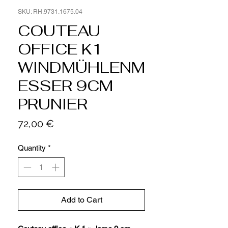
SKU: RH.9731.1675.04
COUTEAU
OFFICE K1
WINDMÜHLENM
ESSER 9CM
PRUNIER
Price
72,00 €
Quantity
*
Add to Cart