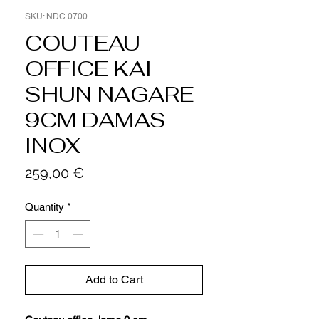
SKU: NDC.0700
COUTEAU
OFFICE KAI
SHUN NAGARE
9CM DAMAS
INOX
Price
259,00 €
Quantity
*
Add to Cart