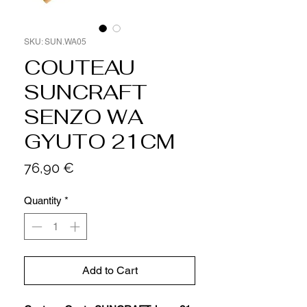
SKU: SUN.WA05
COUTEAU
SUNCRAFT
SENZO WA
GYUTO 21CM
Price
76,90 €
Quantity
*
Add to Cart