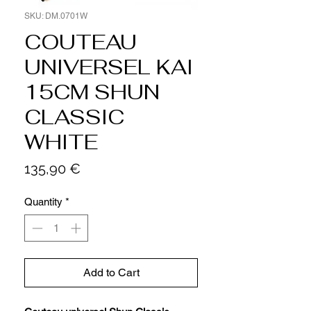
SKU: DM.0701W
COUTEAU
UNIVERSEL KAI
15CM SHUN
CLASSIC
WHITE
Price
135,90 €
Quantity
*
Add to Cart