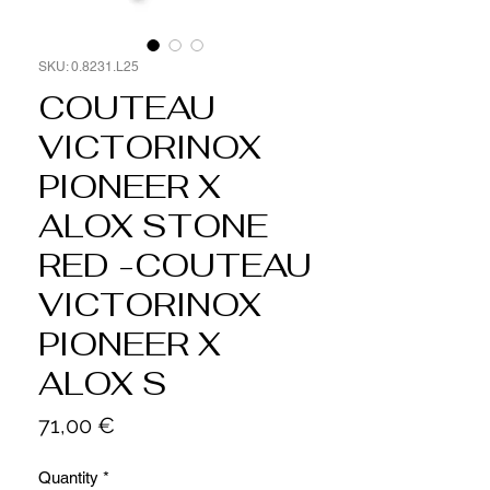
SKU: 0.8231.L25
COUTEAU
VICTORINOX
PIONEER X
ALOX STONE
RED -COUTEAU
VICTORINOX
PIONEER X
ALOX S
Price
71,00 €
Quantity
*