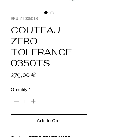
SKU: ZT.0350TS
COUTEAU
ZERO
TOLERANCE
0350TS
Price
279,00 €
Quantity
*
Add to Cart