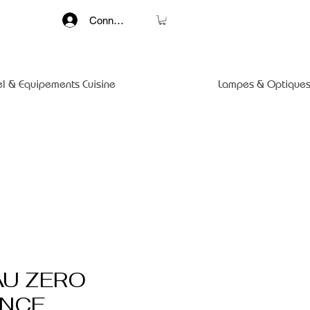
Connexion
el & Equipements Cuisine
Lampes & Optiques
U ZERO
NCE