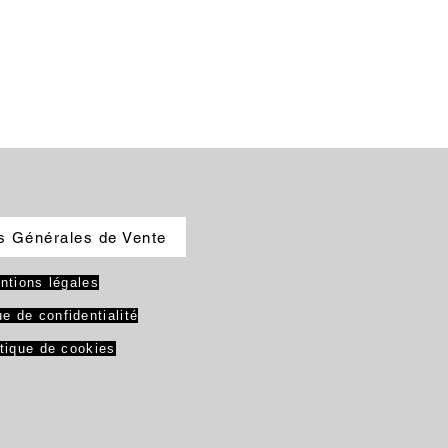
s Générales de Vente
ntions légales
ue de confidentialité
itique de cookies