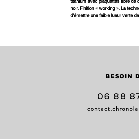
titanium avec plaquettes fibre de 
noir. Finition « working ». La tech
d'émettre une faible lueur verte da
BESOIN D
06 88 8
contact.chrono