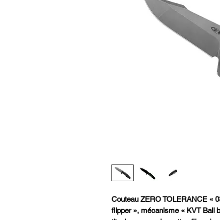
Couteau ZERO TOLERANCE « 03
flipper », mécanisme « KVT Ball b