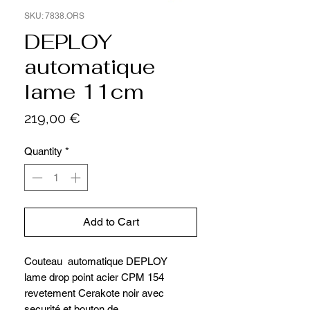
SKU: 7838.ORS
DEPLOY
automatique
lame 11cm
Price
219,00 €
Quantity
*
Add to Cart
Couteau automatique DEPLOY
lame drop point acier CPM 154
revetement Cerakote noir avec
securité et bouton de