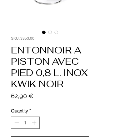
SKU: 3353.00
ENTONNOIR A
PISTON AVEC
PIED 0,8 L. INOX
KWIK NOIR
Price
62,90 €
Quantity
*