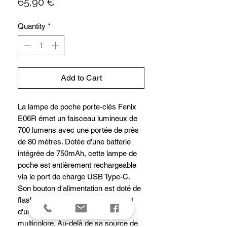
Price
65,90 €
Quantity
*
Add to Cart
La lampe de poche porte-clés Fenix
E06R émet un faisceau lumineux de
700 lumens avec une portée de près
de 80 mètres. Dotée d'une batterie
intégrée de 750mAh, cette lampe de
poche est entièrement rechargeable
via le port de charge USB Type-C.
Son bouton d'alimentation est doté de
flashs d'urgence rouges et bleus et
d'un éclairage atmosphérique
multicolore. Au-delà de sa source de