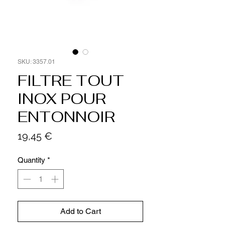
SKU: 3357.01
FILTRE TOUT
INOX POUR
ENTONNOIR
Price
19,45 €
Quantity
*
Add to Cart