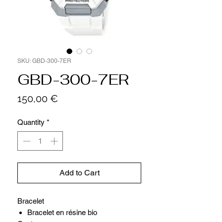
SKU: GBD-300-7ER
GBD-300-7ER
Price
150,00 €
Quantity
*
Add to Cart
Bracelet
Bracelet en résine bio