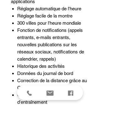
applications
Réglage automatique de l'heure
Réglage facile de la montre
300 villes pour l'heure mondiale
Fonction de notifications (appels
entrants, e-mails entrants,
nouvelles publications sur les
réseaux sociaux, notifications de
calendrier, rappels)
Historique des activités
Données du journal de bord
Correction de la distance grâce au
GPS du smartphone
Création d'un programme
d'entraînement
Détecteur du téléphone
Fonctionnalité Smartphone Link
Fonction d'entraînement
Affichage de la distance, de la
vitesse, de l'allure et d'autres