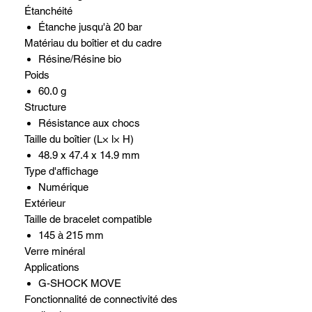
Étanchéité
Étanche jusqu'à 20 bar
Matériau du boîtier et du cadre
Résine/Résine bio
Poids
60.0 g
Structure
Résistance aux chocs
Taille du boîtier (L× l× H)
48.9 x 47.4 x 14.9 mm
Type d'affichage
Numérique
Extérieur
Taille de bracelet compatible
145 à 215 mm
Verre minéral
Applications
G-SHOCK MOVE
Fonctionnalité de connectivité des