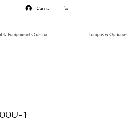
Connexion
el & Equipements Cuisine
Lampes & Optiques
00U-1