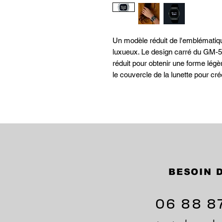
Un modèle réduit de l'emblématiqu
luxueux. Le design carré du GM-56
réduit pour obtenir une forme légèr
le couvercle de la lunette pour cr
BESOIN D
06 88 8