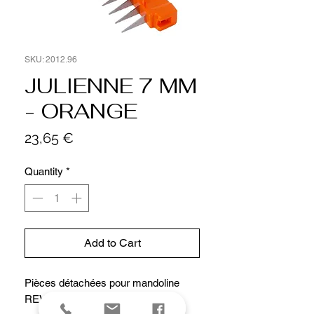
SKU: 2012.96
JULIENNE 7 MM
- ORANGE
Price
23,65 €
Quantity
*
Add to Cart
Pièces détachées pour mandoline
REVOLUTION