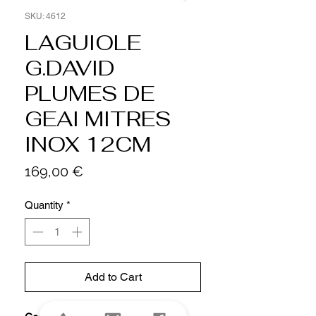
SKU: 4612
LAGUIOLE
G.DAVID
PLUMES DE
GEAI MITRES
INOX 12CM
Price
169,00 €
Quantity
*
Add to Cart