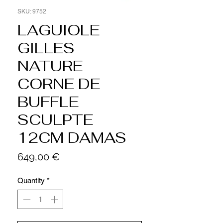
SKU: 9752
LAGUIOLE
GILLES
NATURE
CORNE DE
BUFFLE
SCULPTE
12CM DAMAS
Price
649,00 €
Quantity
*