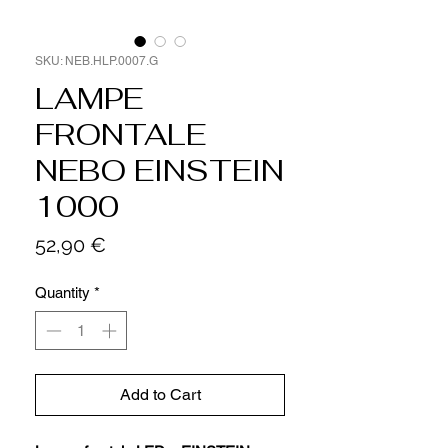
SKU: NEB.HLP.0007.G
LAMPE
FRONTALE
NEBO EINSTEIN
1000
Price
52,90 €
Quantity
*
Add to Cart