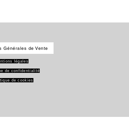
s Générales de Vente
ntions légales
ue de confidentialité
itique de cookies