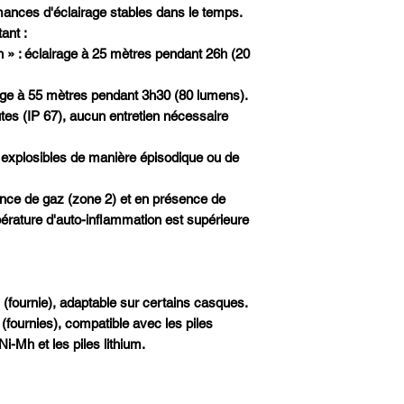
mances d'éclairage stables dans le temps.
ant :
 » : éclairage à 25 mètres pendant 26h (20
age à 55 mètres pendant 3h30 (80 lumens).
es (IP 67), aucun entretien nécessaire
 explosibles de manière épisodique ou de
ence de gaz (zone 2) et en présence de
érature d'auto-inflammation est supérieure
 (fournie), adaptable sur certains casques.
(fournies), compatible avec les piles
Ni-Mh et les piles lithium.