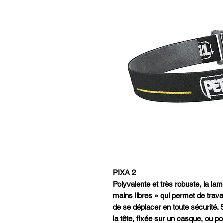
PIXA 2
Polyvalente et très robuste, la lam
mains libres » qui permet de trava
de se déplacer en toute sécurité. S
la tête, fixée sur un casque, ou po