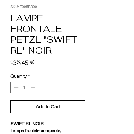
SKU: E095BB00
LAMPE
FRONTALE
PETZL "SWIFT
RL" NOIR
Price
136,45 €
Quantity
*
Add to Cart
SWIFT RL NOIR
Lampe frontale compacte,