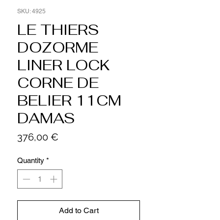
SKU: 4925
LE THIERS
DOZORME
LINER LOCK
CORNE DE
BELIER 11CM
DAMAS
Price
376,00 €
Quantity
*
Add to Cart