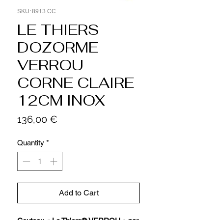
SKU: 8913.CC
LE THIERS
DOZORME
VERROU
CORNE CLAIRE
12CM INOX
Price
136,00 €
Quantity
*
Add to Cart