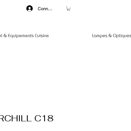
Connexion
el & Equipements Cuisine
Lampes & Optiques
RCHILL C18