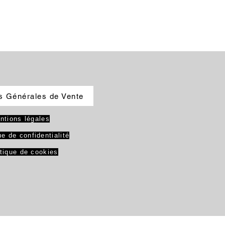
s Générales de Vente
ntions légales
ue de confidentialité
itique de cookies