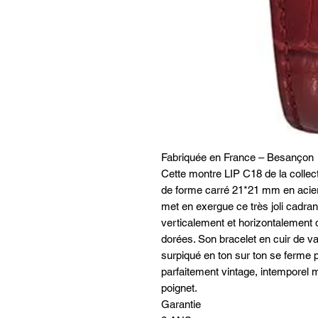
Fabriquée en France – Besançon
Cette montre LIP C18 de la collect
de forme carré 21*21 mm en acier 
met en exergue ce très joli cadra
verticalement et horizontalement q
dorées. Son bracelet en cuir de va
surpiqué en ton sur ton se ferme 
parfaitement vintage, intemporel m
poignet.
Garantie