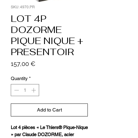
SKU: 4970.PR
LOT 4P
DOZORME
PIQUE NIQUE +
PRESENTOIR
Price
157,00 €
Quantity
*
Add to Cart
Lot 4 pièces « Le Thiers® Pique-Nique
» par Claude DOZORME, acier