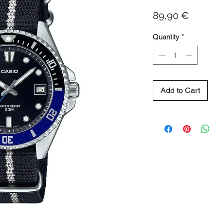
Price
89,90 €
Quantity
*
Add to Cart