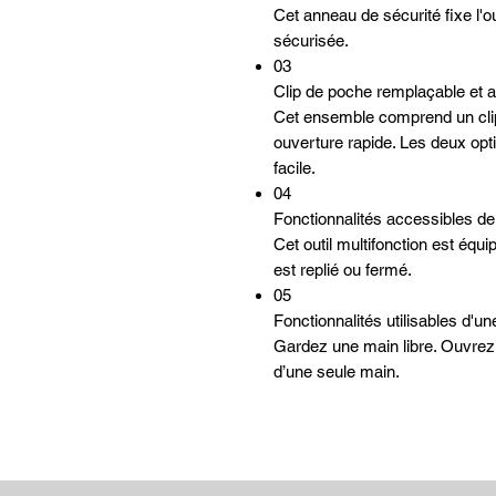
Cet anneau de sécurité fixe l'o
sécurisée.
03
Clip de poche remplaçable et 
Cet ensemble comprend un cli
ouverture rapide. Les deux opti
facile.
04
Fonctionnalités accessibles de 
Cet outil multifonction est équip
est replié ou fermé.
05
Fonctionnalités utilisables d'u
Gardez une main libre. Ouvrez et
d’une seule main.