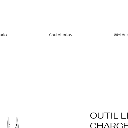
erie
Coutelleries
Matéri
OUTIL 
CHARGE 