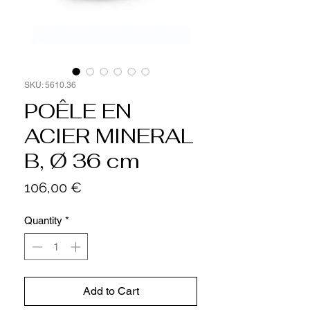
SKU: 5610.36
POÊLE EN
ACIER MINERAL
B, Ø 36 cm
Price
106,00 €
Quantity
*
Add to Cart