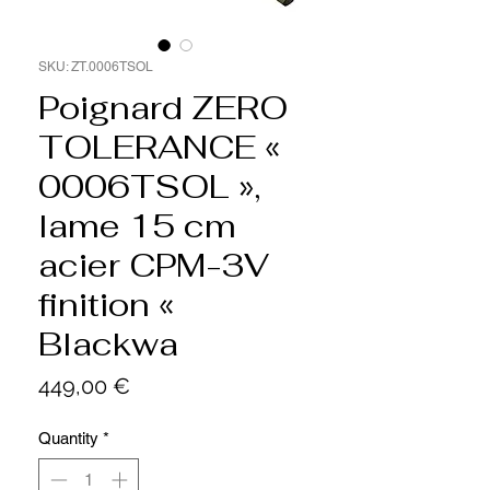
SKU: ZT.0006TSOL
Poignard ZERO
TOLERANCE «
0006TSOL »,
lame 15 cm
acier CPM-3V
finition «
Blackwa
Price
449,00 €
Quantity
*