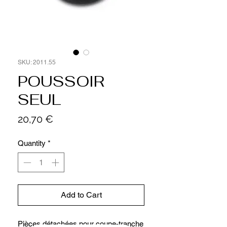
SKU: 2011.55
POUSSOIR
SEUL
Price
20,70 €
Quantity
*
Add to Cart
Pièces détachées pour coupe-tranche