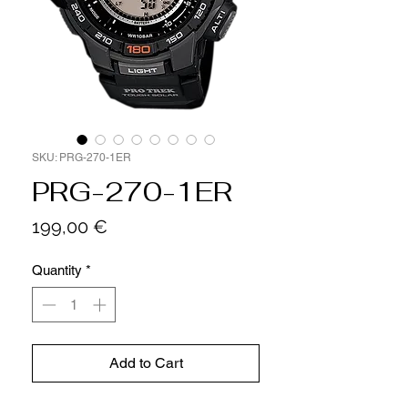
SKU: PRG-270-1ER
PRG-270-1ER
Price
199,00 €
Quantity
*
Add to Cart