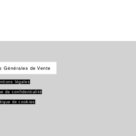
s Générales de Vente
ntions légales
ue de confidentialité
itique de cookies