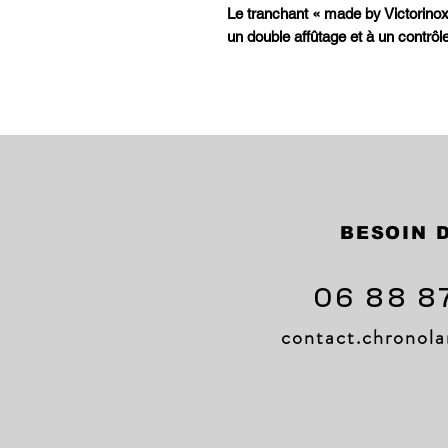
Le tranchant « made by Victorinox
un double affûtage et à un contrôle
BESOIN D
06 88 8
contact.chrono