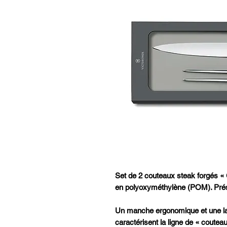
Set de 2 couteaux steak forgés «
en polyoxyméthylène (POM). Prés
Un manche ergonomique et une la
caractérisent la ligne de « cout