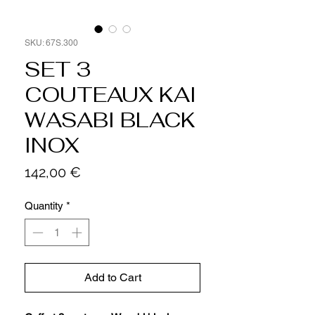
SKU: 67S.300
SET 3
COUTEAUX KAI
WASABI BLACK
INOX
Price
142,00 €
Quantity
*
Add to Cart