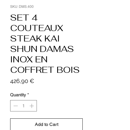
SKU: DMS.400
SET 4
COUTEAUX
STEAK KAI
SHUN DAMAS
INOX EN
COFFRET BOIS
Price
426,90 €
Quantity
*
Add to Cart