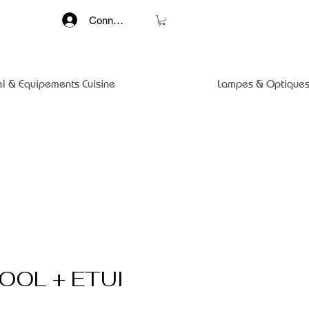
Connexion
el & Equipements Cuisine
Lampes & Optiques
OOL + ETUI