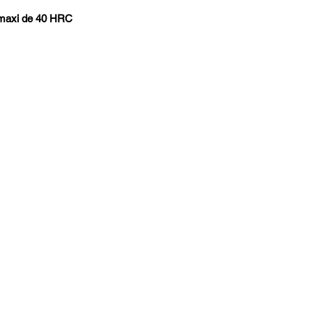
té maxi de 40 HRC