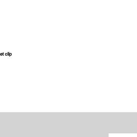
t clip