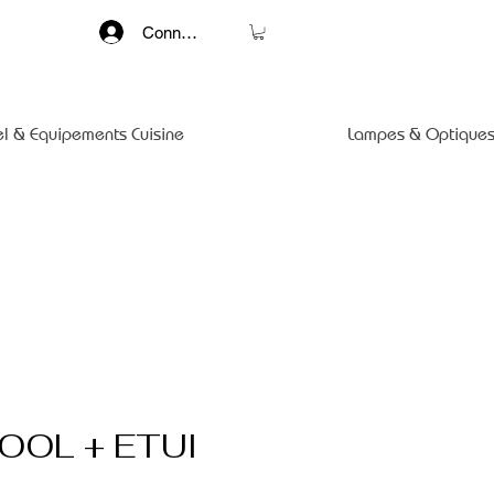
Connexion
el & Equipements Cuisine
Lampes & Optiques
OOL + ETUI