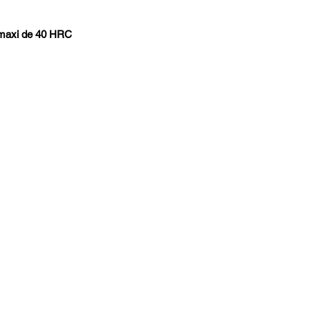
té maxi de 40 HRC