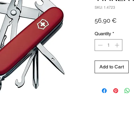
SKU: 1.4723
Price
56,90 €
Quantity
*
Add to Cart