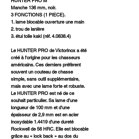
HUNTER PRO M
Manche 136 mm, noir.
3 FONCTIONS (1 PIECE).
1. lame blocable ouverture une main
2. trou de lanière
3. étui toile kaki (réf. 4.0838.4)
Le HUNTER PRO de Victorinox a été
créé à l'origine pour les chasseurs
américains. Ces derniers préfèrent
souvent un couteau de chasse
simple, sans outil supplémentaire,
mais avec une lame forte et robuste.
Le HUNTER PRO est né de ce
souhait particulier. Sa lame d'une
longueur de 100 mm et d'une
épaisseur de 2,9 mm est en acier
inoxydable 1.4419 d'une dureté
Rockwell de 56 HRC. Elle est blocable
grâce au « lock back » au dos du