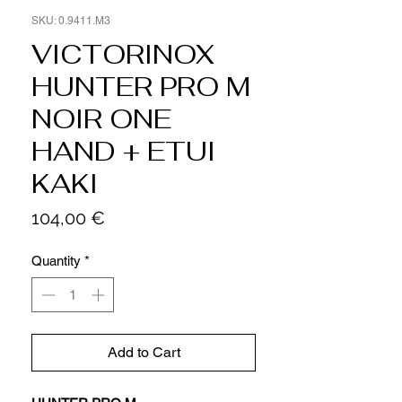
SKU: 0.9411.M3
VICTORINOX
HUNTER PRO M
NOIR ONE
HAND + ETUI
KAKI
Price
104,00 €
Quantity
*
Add to Cart