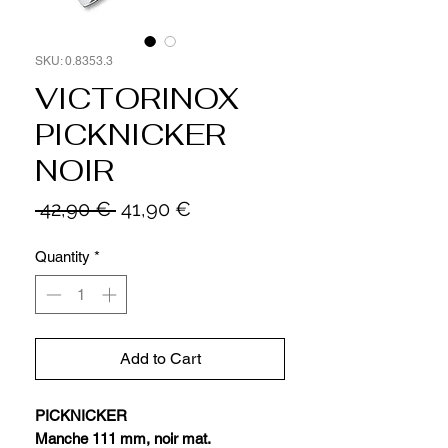
SKU: 0.8353.3
VICTORINOX
PICKNICKER
NOIR
Regular
Sale
 42,90 € 
41,90 €
Price
Price
Quantity
*
Add to Cart
PICKNICKER
Manche 111 mm, noir mat.