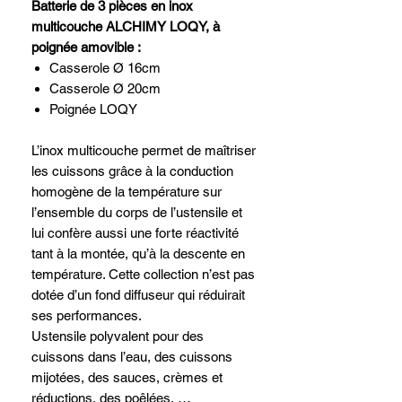
Batterie de 3 pièces en inox
multicouche ALCHIMY LOQY, à
poignée amovible :
Casserole Ø 16cm
Casserole Ø 20cm
Poignée LOQY
L’inox multicouche permet de maîtriser
les cuissons grâce à la conduction
homogène de la température sur
l’ensemble du corps de l’ustensile et
lui confère aussi une forte réactivité
tant à la montée, qu’à la descente en
température. Cette collection n’est pas
dotée d’un fond diffuseur qui réduirait
ses performances.
Ustensile polyvalent pour des
cuissons dans l’eau, des cuissons
mijotées, des sauces, crèmes et
réductions, des poêlées, …