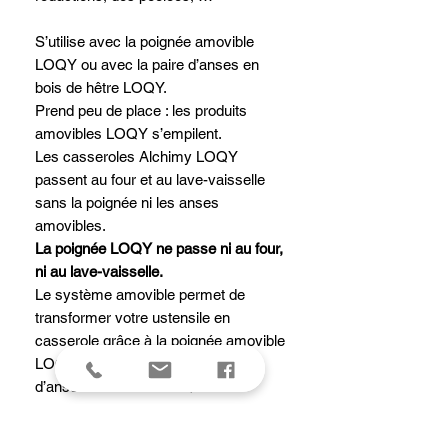
S’utilise avec la poignée amovible
LOQY ou avec la paire d’anses en
bois de hêtre LOQY.
Prend peu de place : les produits
amovibles LOQY s’empilent.
Les casseroles Alchimy LOQY
passent au four et au lave-vaisselle
sans la poignée ni les anses
amovibles.
La poignée LOQY ne passe ni au four,
ni au lave-vaisselle.
Le système amovible permet de
transformer votre ustensile en
casserole grâce à la poignée amovible
LOQY ou en faitout grâce à la paire
d’anses amovibles LOQY.