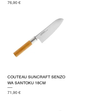
Cena
76,90 €
COUTEAU SUNCRAFT SENZO
WA SANTOKU 18CM
Cena
71,90 €