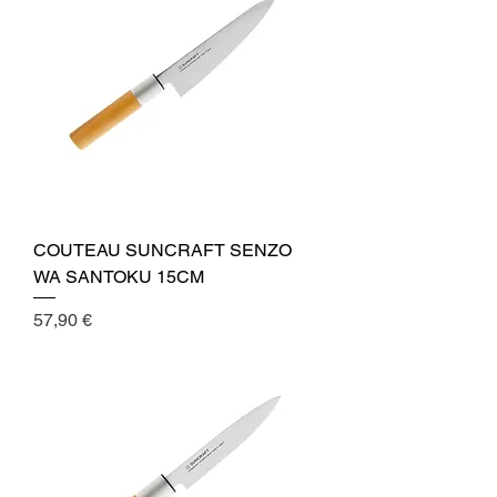
COUTEAU SUNCRAFT SENZO
WA SANTOKU 15CM
Cena
57,90 €