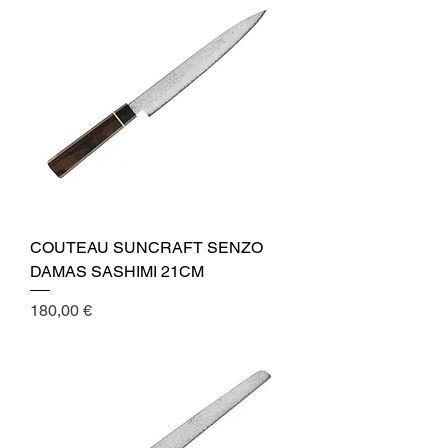
COUTEAU SUNCRAFT SENZO
DAMAS SASHIMI 21CM
Cena
180,00 €