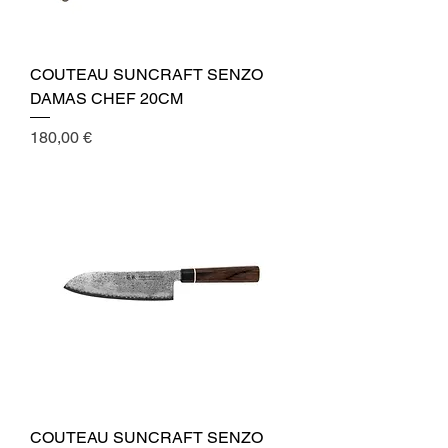
COUTEAU SUNCRAFT SENZO
DAMAS CHEF 20CM
Cena
180,00 €
COUTEAU SUNCRAFT SENZO