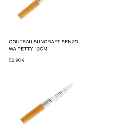
COUTEAU SUNCRAFT SENZO
WA PETTY 12CM
Cena
52,90 €