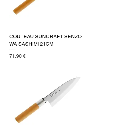
COUTEAU SUNCRAFT SENZO
WA SASHIMI 21CM
Cena
71,90 €