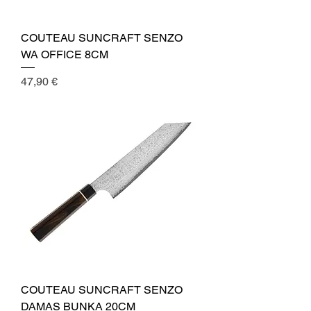
COUTEAU SUNCRAFT SENZO
WA OFFICE 8CM
Cena
47,90 €
COUTEAU SUNCRAFT SENZO
DAMAS BUNKA 20CM