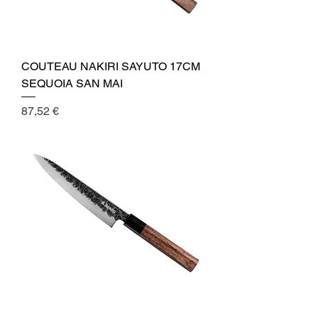
COUTEAU NAKIRI SAYUTO 17CM
SEQUOIA SAN MAI
Cena
87,52 €