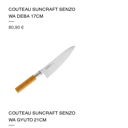
COUTEAU SUNCRAFT SENZO
WA DEBA 17CM
Cena
80,90 €
COUTEAU SUNCRAFT SENZO
WA GYUTO 21CM