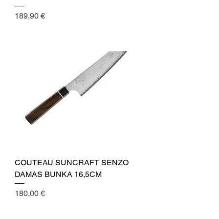
Cena
189,90 €
COUTEAU SUNCRAFT SENZO
DAMAS BUNKA 16,5CM
Cena
180,00 €