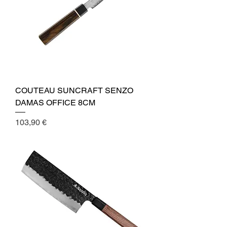
COUTEAU SUNCRAFT SENZO
DAMAS OFFICE 8CM
Cena
103,90 €