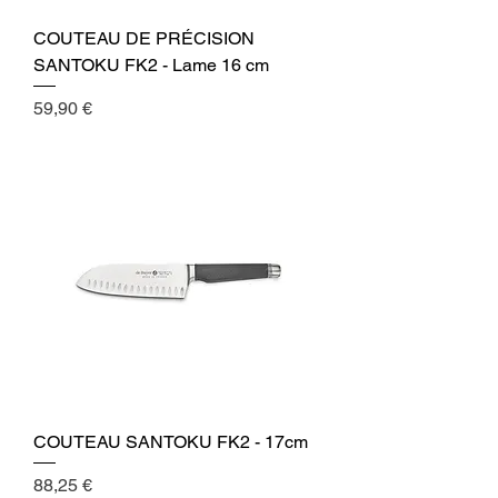
COUTEAU DE PRÉCISION
SANTOKU FK2 - Lame 16 cm
Cena
59,90 €
COUTEAU SANTOKU FK2 - 17cm
Cena
88,25 €