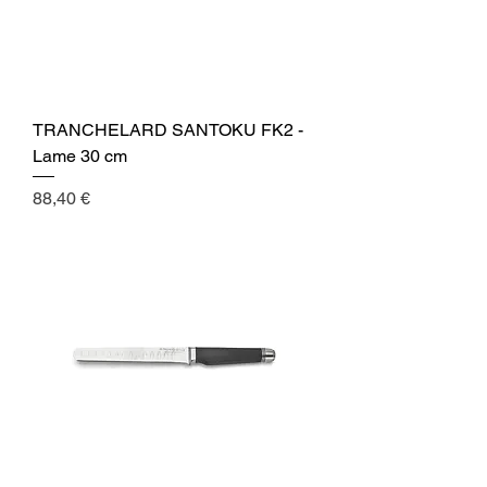
TRANCHELARD SANTOKU FK2 -
Lame 30 cm
Cena
88,40 €