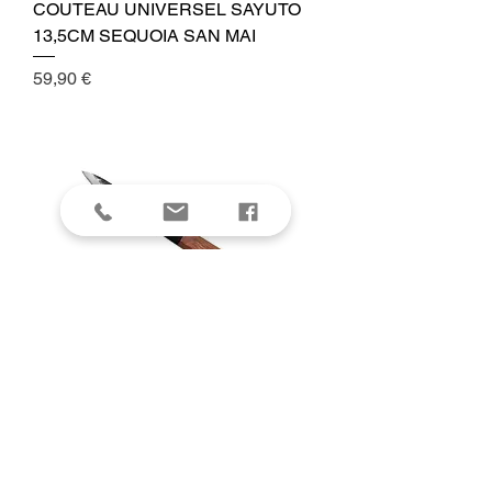
COUTEAU UNIVERSEL SAYUTO
13,5CM SEQUOIA SAN MAI
Cena
59,90 €
COUTEAU OFFICE SAYUTO 9CM
SEQUOIA SAN MAI
Cena
56,90 €