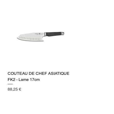
COUTEAU DE CHEF ASIATIQUE
FK2 - Lame 17cm
Cena
88,25 €