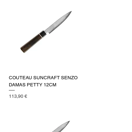
COUTEAU SUNCRAFT SENZO
DAMAS PETTY 12CM
Cena
113,90 €