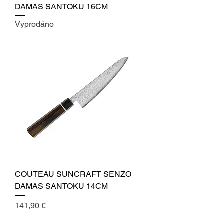
DAMAS SANTOKU 16CM
Vyprodáno
COUTEAU SUNCRAFT SENZO
DAMAS SANTOKU 14CM
Cena
141,90 €