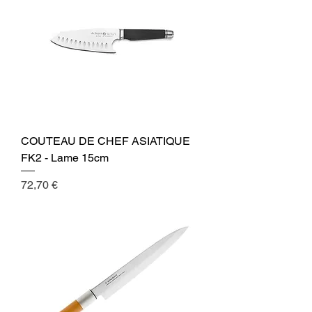
COUTEAU DE CHEF ASIATIQUE
FK2 - Lame 15cm
Cena
72,70 €