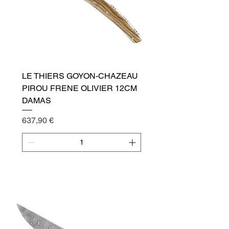
LE THIERS GOYON-CHAZEAU
PIROU FRENE OLIVIER 12CM
DAMAS
Cena
637,90 €
Přidat do košíku