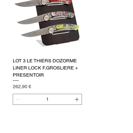
LOT 3 LE THIERS DOZORME
LINER LOCK F.GROSLIERE +
PRESENTOIR
Cena
262,90 €
Přidat do košíku