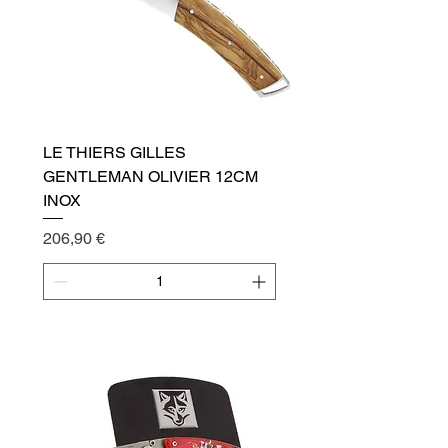
LE THIERS GILLES
GENTLEMAN OLIVIER 12CM
INOX
Cena
206,90 €
Přidat do košíku