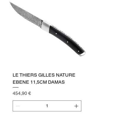
LE THIERS GILLES NATURE
EBENE 11,5CM DAMAS
Cena
454,90 €
Přidat do košíku