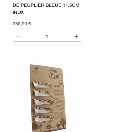
DE PEUPLIER BLEUE 11,5CM
INOX
Cena
258,90 €
Přidat do košíku