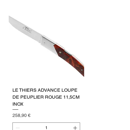
LE THIERS ADVANCE LOUPE
DE PEUPLIER ROUGE 11,5CM
INOX
Cena
258,90 €