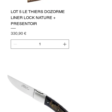
LOT 5 LE THIERS DOZORME
LINER LOCK NATURE +
PRESENTOIR
Cena
330,90 €
Přidat do košíku