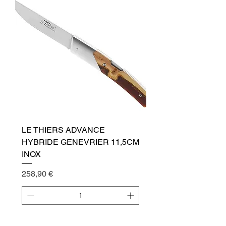
LE THIERS ADVANCE
HYBRIDE GENEVRIER 11,5CM
INOX
Cena
258,90 €
Přidat do košíku