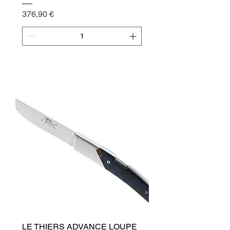
Cena
376,90 €
Přidat do košíku
LE THIERS ADVANCE LOUPE