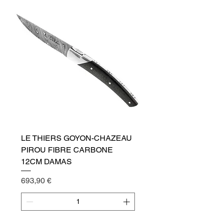
LE THIERS GOYON-CHAZEAU
PIROU FIBRE CARBONE
12CM DAMAS
Cena
693,90 €