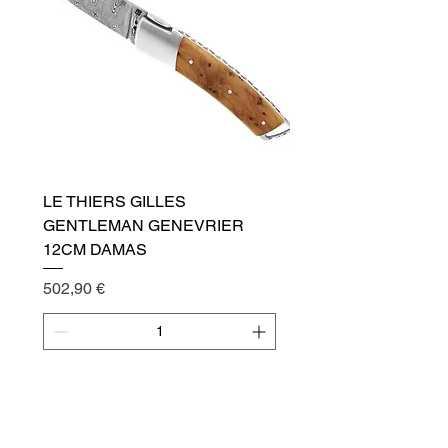
LE THIERS GILLES
GENTLEMAN GENEVRIER
12CM DAMAS
Cena
502,90 €
Přidat do košíku