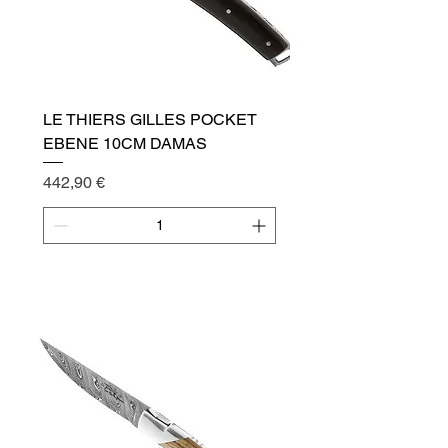
LE THIERS GILLES POCKET
EBENE 10CM DAMAS
Cena
442,90 €
Přidat do košíku