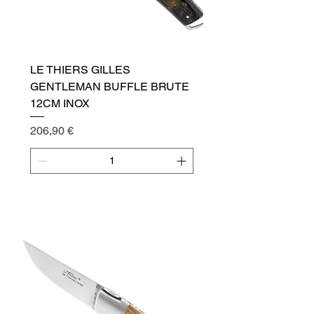
LE THIERS GILLES
GENTLEMAN BUFFLE BRUTE
12CM INOX
Cena
206,90 €
Přidat do košíku