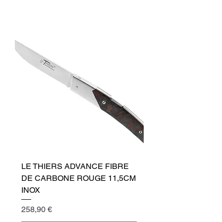
Přidat do košíku
LE THIERS ADVANCE FIBRE
DE CARBONE ROUGE 11,5CM
INOX
Cena
258,90 €