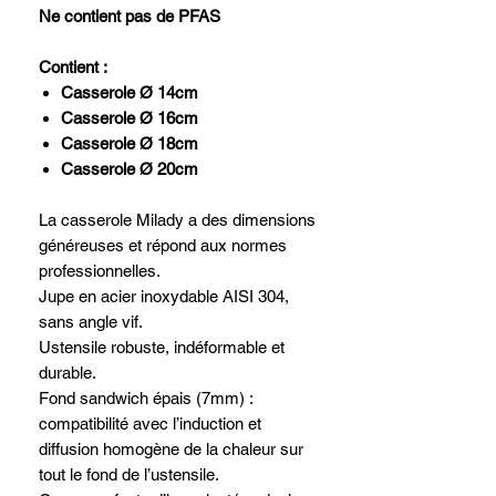
Ne contient pas de PFAS
Contient :
Casserole Ø 14cm
Casserole Ø 16cm
Casserole Ø 18cm
Casserole Ø 20cm
La casserole Milady a des dimensions
généreuses et répond aux normes
professionnelles.
Jupe en acier inoxydable AISI 304,
sans angle vif.
Ustensile robuste, indéformable et
durable.
Fond sandwich épais (7mm) :
compatibilité avec l’induction et
diffusion homogène de la chaleur sur
tout le fond de l’ustensile.