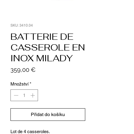
SKU: 3410.04
BATTERIE DE
CASSEROLE EN
INOX MILADY
Cena
359,00 €
Množství
*
Přidat do košíku
Lot de 4 casseroles.