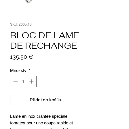
SKU: 2005.10
BLOC DE LAME
DE RECHANGE
Cena
135,50 €
Množství
*
Přidat do košíku
Lame en inox crantée spéciale
tomates pour une coupe rapide et