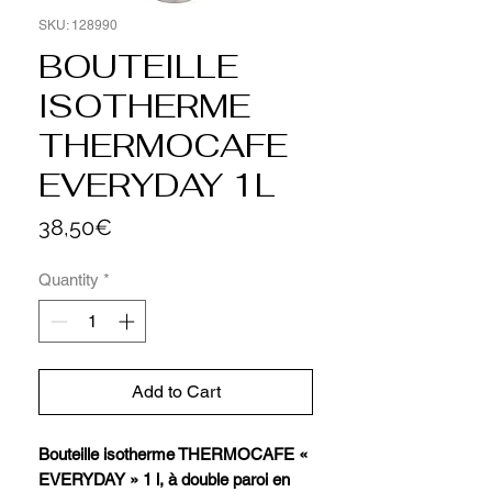
SKU: 128990
BOUTEILLE
ISOTHERME
THERMOCAFE
EVERYDAY 1L
Price
38,50€
Quantity
*
Add to Cart
Bouteille isotherme THERMOCAFE «
EVERYDAY » 1 l, à double paroi en