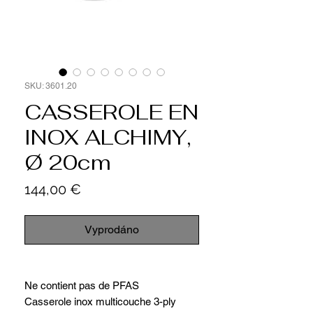
SKU: 3601.20
CASSEROLE EN
INOX ALCHIMY,
Ø 20cm
Cena
144,00 €
Vyprodáno
Ne contient pas de PFAS
Casserole inox multicouche 3-ply