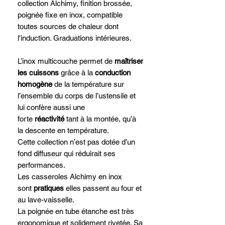
collection Alchimy, finition brossée,
poignée fixe en inox, compatible
toutes sources de chaleur dont
l'induction. Graduations intérieures.
L’inox multicouche permet de
maîtriser
les cuissons
grâce à la
conduction
homogène
de la température sur
l’ensemble du corps de l’ustensile et
lui confère aussi une
forte
réactivité
tant à la montée, qu’à
la descente en température.
Cette collection n’est pas dotée d’un
fond diffuseur qui réduirait ses
performances.
Les casseroles Alchimy en inox
sont
pratiques
elles passent au four et
au lave-vaisselle.
La poignée en tube étanche est très
ergonomique et solidement rivetée. Sa