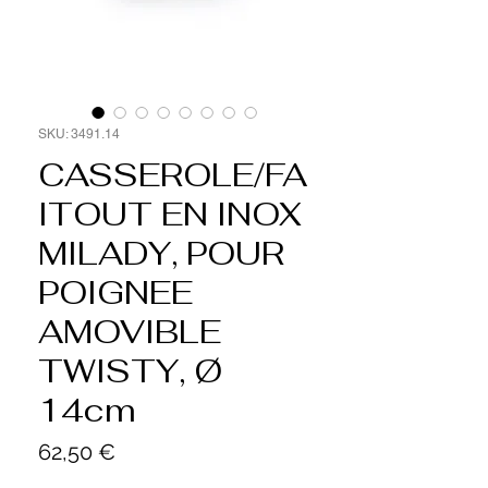
SKU: 3491.14
CASSEROLE/FA
ITOUT EN INOX
MILADY, POUR
POIGNEE
AMOVIBLE
TWISTY, Ø
14cm
Cena
62,50 €