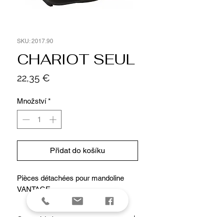
SKU: 2017.90
CHARIOT SEUL
Cena
22,35 €
Množství
*
Přidat do košíku
Pièces détachées pour mandoline
VANTAGE