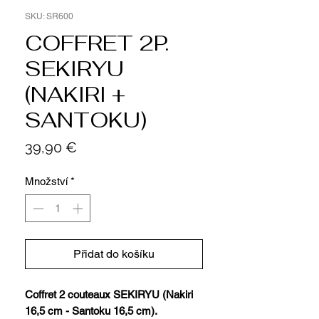
SKU: SR600
COFFRET 2P.
SEKIRYU
(NAKIRI +
SANTOKU)
Cena
39,90 €
Množství
*
Přidat do košíku
Coffret 2 couteaux SEKIRYU (Nakiri
16,5 cm - Santoku 16,5 cm).