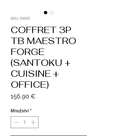
SKU: 20095
COFFRET 3P
TB MAESTRO
FORGE
(SANTOKU +
CUISINE +
OFFICE)
Cena
156,90 €
Množství
*