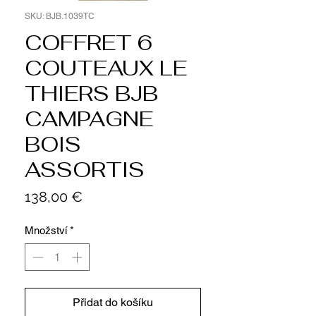
SKU: BJB.1039TC
COFFRET 6
COUTEAUX LE
THIERS BJB
CAMPAGNE
BOIS
ASSORTIS
Cena
138,00 €
Množství
*
Přidat do košíku