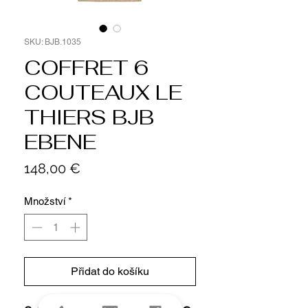
SKU: BJB.1035
COFFRET 6
COUTEAUX LE
THIERS BJB
EBENE
Cena
148,00 €
Množství
*
Přidat do košíku